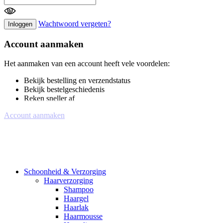
Wachtwoord vergeten?
Inloggen
Account aanmaken
Het aanmaken van een account heeft vele voordelen:
Bekijk bestelling en verzendstatus
Bekijk bestelgeschiedenis
Reken sneller af
Account aanmaken
Schoonheid & Verzorging
Haarverzorging
Shampoo
Haargel
Haarlak
Haarmousse