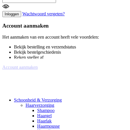
Wachtwoord vergeten?
Inloggen
Account aanmaken
Het aanmaken van een account heeft vele voordelen:
Bekijk bestelling en verzendstatus
Bekijk bestelgeschiedenis
Reken sneller af
Account aanmaken
Schoonheid & Verzorging
Haarverzorging
Shampoo
Haargel
Haarlak
Haarmousse