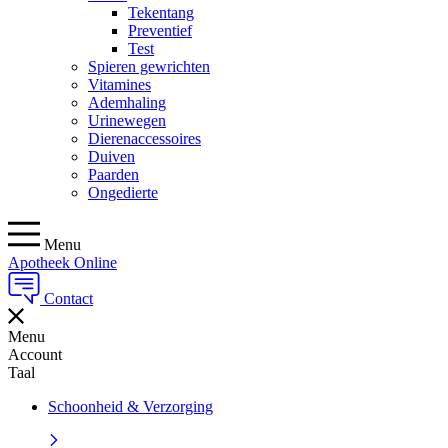
Tekentang
Preventief
Test
Spieren gewrichten
Vitamines
Ademhaling
Urinewegen
Dierenaccessoires
Duiven
Paarden
Ongedierte
Menu
Apotheek Online
Contact
Menu
Account
Taal
Schoonheid & Verzorging