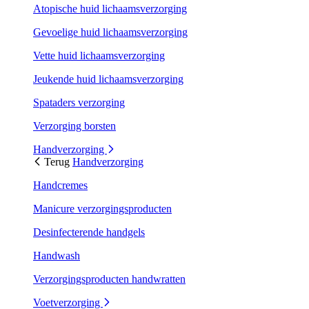
Atopische huid lichaamsverzorging
Gevoelige huid lichaamsverzorging
Vette huid lichaamsverzorging
Jeukende huid lichaamsverzorging
Spataders verzorging
Verzorging borsten
Handverzorging
Terug
Handverzorging
Handcremes
Manicure verzorgingsproducten
Desinfecterende handgels
Handwash
Verzorgingsproducten handwratten
Voetverzorging