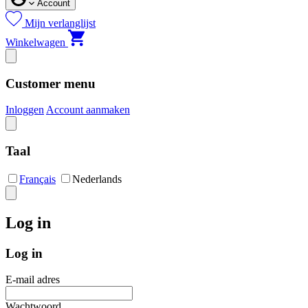
Account
Mijn verlanglijst
Winkelwagen
Customer menu
Inloggen
Account aanmaken
Taal
Français
Nederlands
Log in
Log in
E-mail adres
Wachtwoord