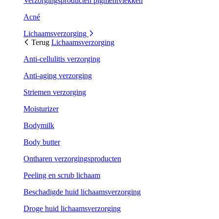
Verzorgingsproducten pigmentvlekken
Acné
Lichaamsverzorging
Terug
Lichaamsverzorging
Anti-cellulitis verzorging
Anti-aging verzorging
Striemen verzorging
Moisturizer
Bodymilk
Body butter
Ontharen verzorgingsproducten
Peeling en scrub lichaam
Beschadigde huid lichaamsverzorging
Droge huid lichaamsverzorging