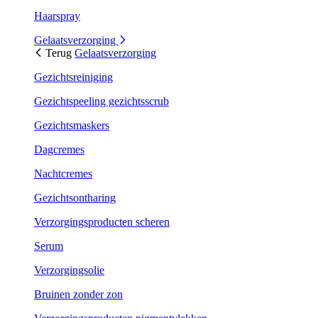
Haarspray
Gelaatsverzorging
Terug
Gelaatsverzorging
Gezichtsreiniging
Gezichtspeeling gezichtsscrub
Gezichtsmaskers
Dagcremes
Nachtcremes
Gezichtsontharing
Verzorgingsproducten scheren
Serum
Verzorgingsolie
Bruinen zonder zon