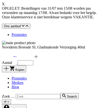
X
OPGELET: Bestellingen van 31/07 tem 15/08 worden pas
verzonden op maandag 17/08. Alvast bedankt voor het begrip.
Onze klantenservice is niet bereikbaar wegens VAKANTIE.
Ons aanbod
Promoties
Noviderm Boreade SL Gladmakende Verzorging 40ml
Aantal
Kopen
Promoties
Merken
Blog
Zoek …
Search
nl