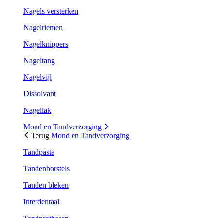
Nagels versterken
Nagelriemen
Nagelknippers
Nageltang
Nagelvijl
Dissolvant
Nagellak
Mond en Tandverzorging
Terug
Mond en Tandverzorging
Tandpasta
Tandenborstels
Tanden bleken
Interdentaal