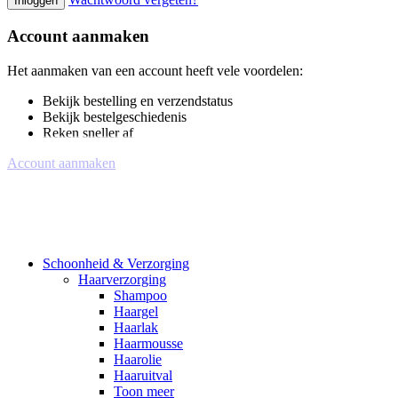
Inloggen
Account aanmaken
Het aanmaken van een account heeft vele voordelen:
Bekijk bestelling en verzendstatus
Bekijk bestelgeschiedenis
Reken sneller af
Account aanmaken
Schoonheid & Verzorging
Haarverzorging
Shampoo
Haargel
Haarlak
Haarmousse
Haarolie
Haaruitval
Toon meer