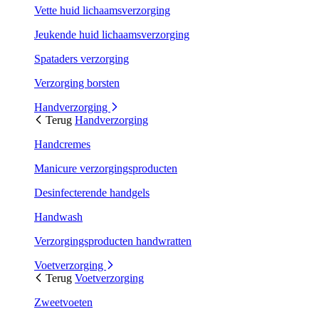
Vette huid lichaamsverzorging
Jeukende huid lichaamsverzorging
Spataders verzorging
Verzorging borsten
Handverzorging
Terug
Handverzorging
Handcremes
Manicure verzorgingsproducten
Desinfecterende handgels
Handwash
Verzorgingsproducten handwratten
Voetverzorging
Terug
Voetverzorging
Zweetvoeten