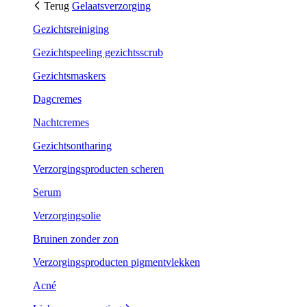
Terug
Gelaatsverzorging
Gezichtsreiniging
Gezichtspeeling gezichtsscrub
Gezichtsmaskers
Dagcremes
Nachtcremes
Gezichtsontharing
Verzorgingsproducten scheren
Serum
Verzorgingsolie
Bruinen zonder zon
Verzorgingsproducten pigmentvlekken
Acné