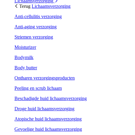
Lichaamsverzorging
Terug
Lichaamsverzorging
Anti-cellulitis verzorging
Anti-aging verzorging
Striemen verzorging
Moisturizer
Bodymilk
Body butter
Ontharen verzorgingsproducten
Peeling en scrub lichaam
Beschadigde huid lichaamsverzorging
Droge huid lichaamsverzorging
Atopische huid lichaamsverzorging
Gevoelige huid lichaamsverzorging