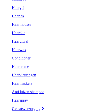
Haargel
Haarlak
Haarmousse
Haarolie
Haaruitval
Haarwax
Conditioner
Haarcreme
Haarkleuringen
Haarmaskers
Anti luizen shampoo
Haarspray
Gelaatsverzorging