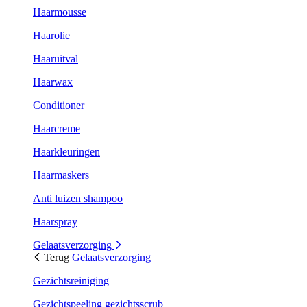
Haarmousse
Haarolie
Haaruitval
Haarwax
Conditioner
Haarcreme
Haarkleuringen
Haarmaskers
Anti luizen shampoo
Haarspray
Gelaatsverzorging
Terug
Gelaatsverzorging
Gezichtsreiniging
Gezichtspeeling gezichtsscrub