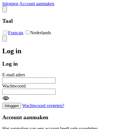
Inloggen
Account aanmaken
Taal
Français
Nederlands
Log in
Log in
E-mail adres
Wachtwoord
Wachtwoord vergeten?
Inloggen
Account aanmaken
Het aanmaken van een account heeft vele voordelen: