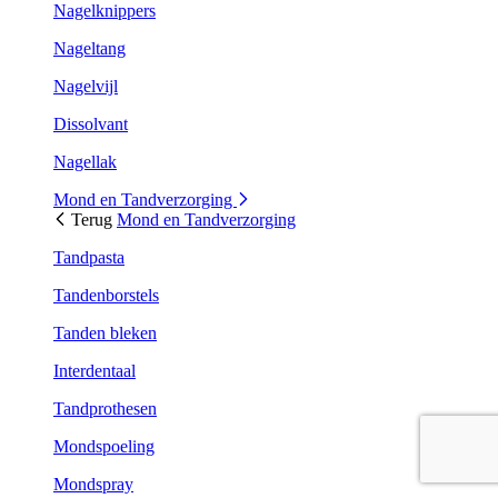
Nagelknippers
Nageltang
Nagelvijl
Dissolvant
Nagellak
Mond en Tandverzorging
Terug
Mond en Tandverzorging
Tandpasta
Tandenborstels
Tanden bleken
Interdentaal
Tandprothesen
Mondspoeling
Mondspray