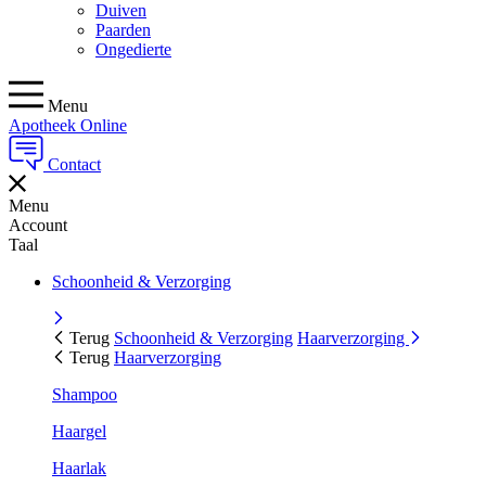
Duiven
Paarden
Ongedierte
Menu
Apotheek Online
Contact
Menu
Account
Taal
Schoonheid & Verzorging
Terug
Schoonheid & Verzorging
Haarverzorging
Terug
Haarverzorging
Shampoo
Haargel
Haarlak