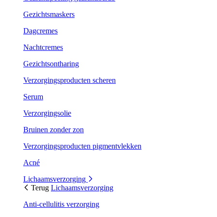
Gezichtsmaskers
Dagcremes
Nachtcremes
Gezichtsontharing
Verzorgingsproducten scheren
Serum
Verzorgingsolie
Bruinen zonder zon
Verzorgingsproducten pigmentvlekken
Acné
Lichaamsverzorging
Terug
Lichaamsverzorging
Anti-cellulitis verzorging