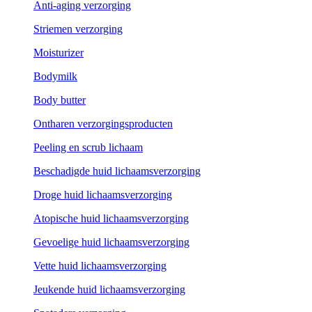
Anti-aging verzorging
Striemen verzorging
Moisturizer
Bodymilk
Body butter
Ontharen verzorgingsproducten
Peeling en scrub lichaam
Beschadigde huid lichaamsverzorging
Droge huid lichaamsverzorging
Atopische huid lichaamsverzorging
Gevoelige huid lichaamsverzorging
Vette huid lichaamsverzorging
Jeukende huid lichaamsverzorging