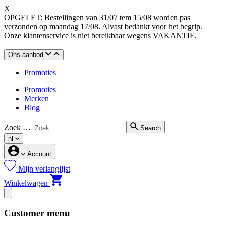
X
OPGELET: Bestellingen van 31/07 tem 15/08 worden pas
verzonden op maandag 17/08. Alvast bedankt voor het begrip.
Onze klantenservice is niet bereikbaar wegens VAKANTIE.
Ons aanbod
Promoties
Promoties
Merken
Blog
Zoek …
Search
nl
Account
Mijn verlanglijst
Winkelwagen
Customer menu