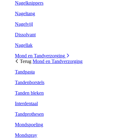
Nagelknippers
Nageltang
Nagelvijl
Dissolvant
Nagellak
Mond en Tandverzorging
Terug
Mond en Tandverzorging
Tandpasta
Tandenborstels
Tanden bleken
Interdentaal
Tandprothesen
Mondspoeling
Mondspray