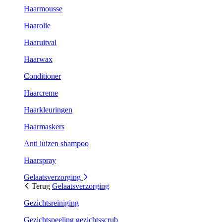
Haarmousse
Haarolie
Haaruitval
Haarwax
Conditioner
Haarcreme
Haarkleuringen
Haarmaskers
Anti luizen shampoo
Haarspray
Gelaatsverzorging
Terug
Gelaatsverzorging
Gezichtsreiniging
Gezichtspeeling gezichtsscrub