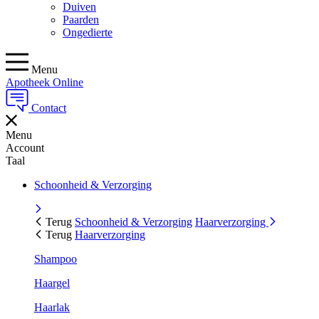
Duiven
Paarden
Ongedierte
Menu
Apotheek Online
Contact
Menu
Account
Taal
Schoonheid & Verzorging
Terug
Schoonheid & Verzorging
Haarverzorging
Terug
Haarverzorging
Shampoo
Haargel
Haarlak