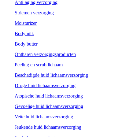
Anti-aging verzorging
Striemen verzorging
Moisturizer
Bodymilk
Body butter
Ontharen verzorgingsproducten
Peeling en scrub lichaam
Beschadigde huid lichaamsverzorging
Droge huid lichaamsverzorging
Atopische huid lichaamsverzorging
Gevoelige huid lichaamsverzorging
Vette huid lichaamsverzorging
Jeukende huid lichaamsverzorging