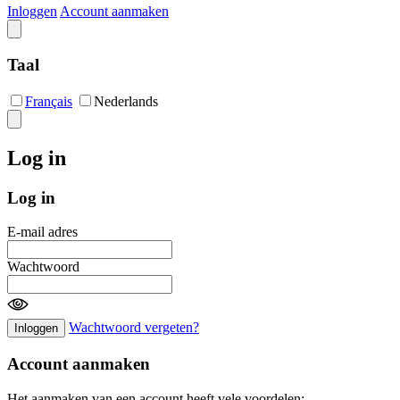
Inloggen
Account aanmaken
Taal
Français
Nederlands
Log in
Log in
E-mail adres
Wachtwoord
Wachtwoord vergeten?
Inloggen
Account aanmaken
Het aanmaken van een account heeft vele voordelen: