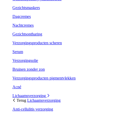
Gezichtsmaskers
Dagcremes
Nachtcremes
Gezichtsontharing
Verzorgingsproducten scheren
Serum
Verzorgingsolie
Bruinen zonder zon
Verzorgingsproducten pigmentvlekken
Acné
Lichaamsverzorging
Terug
Lichaamsverzorging
Anti-cellulitis verzorging