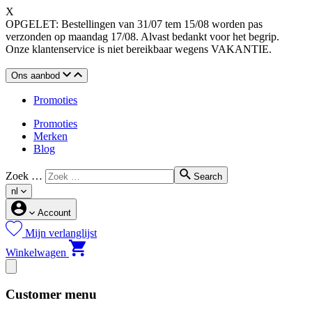
X
OPGELET: Bestellingen van 31/07 tem 15/08 worden pas
verzonden op maandag 17/08. Alvast bedankt voor het begrip.
Onze klantenservice is niet bereikbaar wegens VAKANTIE.
Ons aanbod
Promoties
Promoties
Merken
Blog
Zoek …
Search
nl
Account
Mijn verlanglijst
Winkelwagen
Customer menu